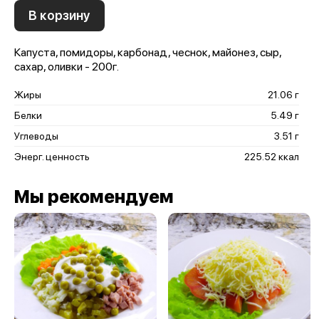
В корзину
Капуста, помидоры, карбонад, чеснок, майонез, сыр,
сахар, оливки - 200г.
Жиры
21.06 г
Белки
5.49 г
Углеводы
3.51 г
Энерг. ценность
225.52 ккал
Мы рекомендуем