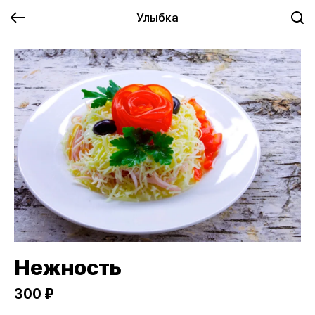
Улыбка
Нежность
300 ₽