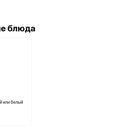
е блюда
й или белый