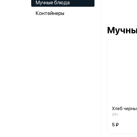
Мучные блюда
Контейнеры
Мучны
Хлеб черны
25 г
5 ₽