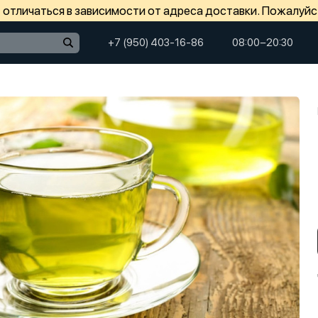
отличаться в зависимости от адреса доставки. Пожалуйс
+7 (950) 403-16-86
08:00−20:30