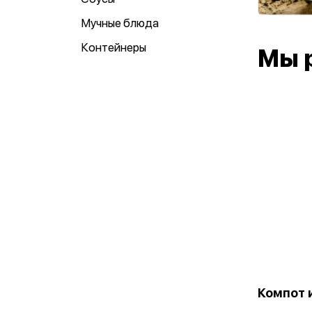
Мучные блюда
Контейнеры
Мы 
Компот 