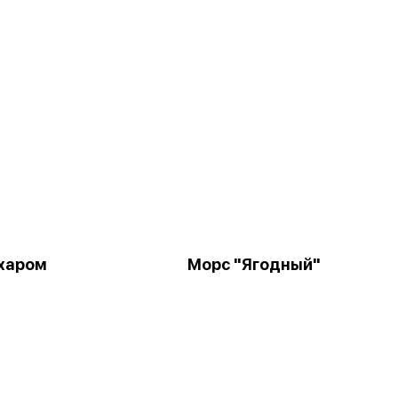
ахаром
Морс "Ягодный"