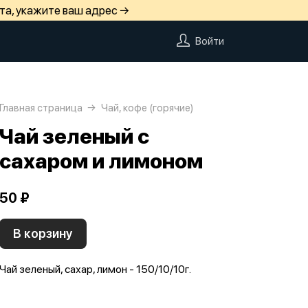
та, укажите ваш адрес →
Войти
Главная страница
Чай, кофе (горячие)
Чай зеленый с
сахаром и лимоном
50 ₽
В корзину
Чай зеленый, сахар, лимон - 150/10/10г.