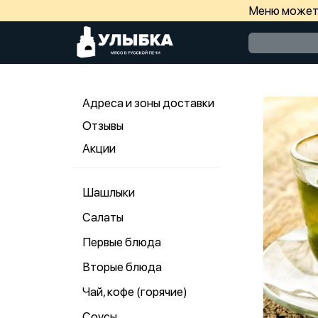
Меню может 
Адреса и зоны доставки
Отзывы
Акции
Шашлыки
Салаты
Первые блюда
Вторые блюда
Чай, кофе (горячие)
Соусы