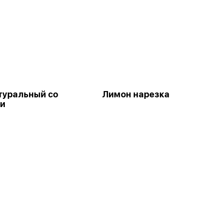
туральный со
Лимон нарезка
и