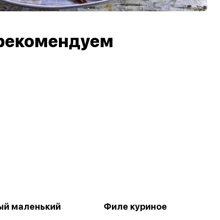
рекомендуем
ый маленький
Филе куриное