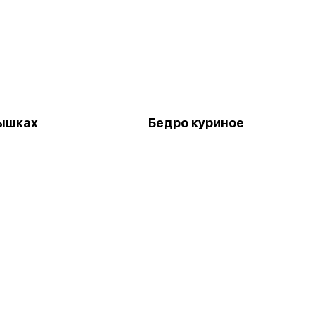
ышках
Бедро куриное