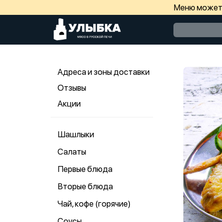
Меню может 
Адреса и зоны доставки
Отзывы
Акции
Шашлыки
Салаты
Первые блюда
Вторые блюда
Чай, кофе (горячие)
Соусы