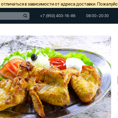
отличаться в зависимости от адреса доставки. Пожалуйс
+7 (950) 403-16-86
08:00−20:30