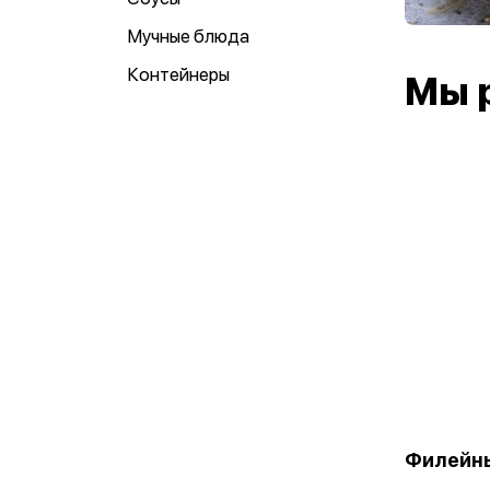
Мучные блюда
Контейнеры
Мы 
Филейн