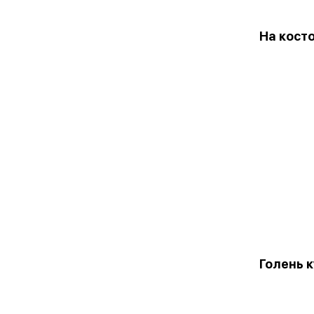
На кост
Голень 