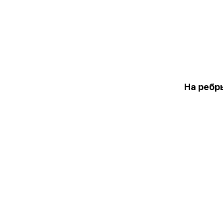
На ребр