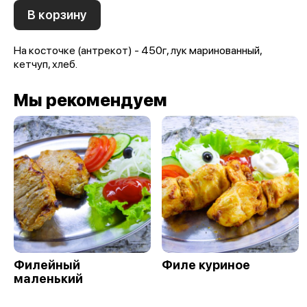
В корзину
На косточке (антрекот) - 450г, лук маринованный,
кетчуп, хлеб.
Мы рекомендуем
Филейный
Филе куриное
маленький